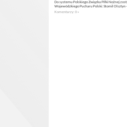
Do systemu Polskiego Związku Piłki Nożnej zos
Wojewódzkiego Pucharu Polski: Stomil Olsztyn - 
Komentarzy: 0 »