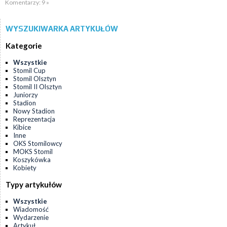
Komentarzy: 9 »
WYSZUKIWARKA ARTYKUŁÓW
Kategorie
Wszystkie
Stomil Cup
Stomil Olsztyn
Stomil II Olsztyn
Juniorzy
Stadion
Nowy Stadion
Reprezentacja
Kibice
Inne
OKS Stomilowcy
MOKS Stomil
Koszykówka
Kobiety
Typy artykułów
Wszystkie
Wiadomość
Wydarzenie
Artykuł