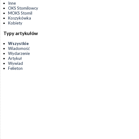
Inne
OKS Stomilowcy
MOKS Stomil
Koszykówka
Kobiety
Typy artykułów
Wszystkie
Wiadomość
Wydarzenie
Artykuł
Wywiad
Felieton