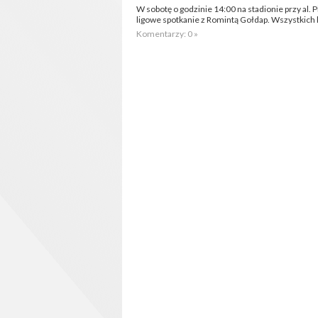
W sobotę o godzinie 14:00 na stadionie przy al.
ligowe spotkanie z Romintą Gołdap. Wszystkich
Komentarzy: 0 »