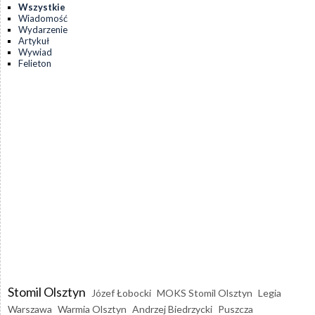
Wszystkie
Wiadomość
Wydarzenie
Artykuł
Wywiad
Felieton
Stomil Olsztyn
Józef Łobocki
MOKS Stomil Olsztyn
Legia
Warszawa
Warmia Olsztyn
Andrzej Biedrzycki
Puszcza