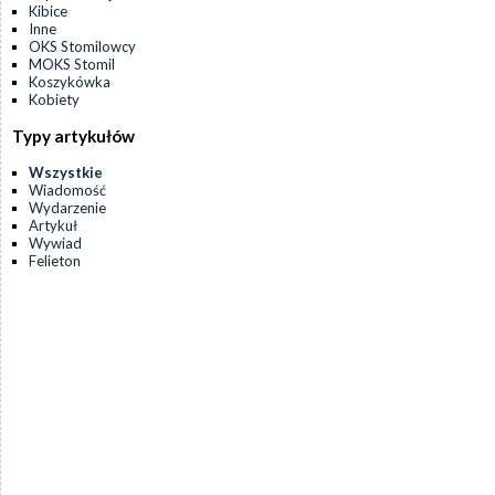
Kibice
Inne
OKS Stomilowcy
MOKS Stomil
Koszykówka
Kobiety
Typy artykułów
Wszystkie
Wiadomość
Wydarzenie
Artykuł
Wywiad
Felieton