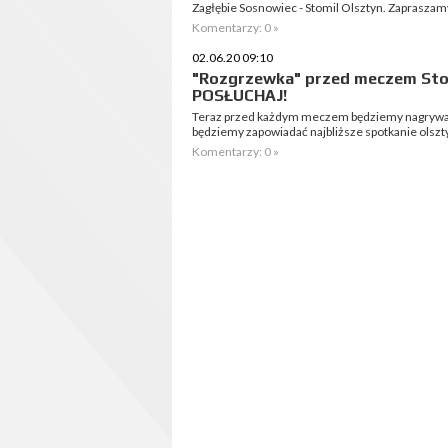
Zagłębie Sosnowiec - Stomil Olsztyn. Zapraszam
Komentarzy: 0 »
02.06.20 09:10
"Rozgrzewka" przed meczem Stom
POSŁUCHAJ!
Teraz przed każdym meczem będziemy nagrywal
będziemy zapowiadać najbliższe spotkanie olszt
Komentarzy: 0 »