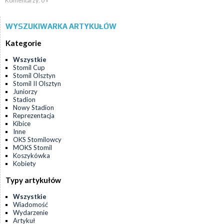
Komentarzy: 0 »
WYSZUKIWARKA ARTYKUŁÓW
Kategorie
Wszystkie
Stomil Cup
Stomil Olsztyn
Stomil II Olsztyn
Juniorzy
Stadion
Nowy Stadion
Reprezentacja
Kibice
Inne
OKS Stomilowcy
MOKS Stomil
Koszykówka
Kobiety
Typy artykułów
Wszystkie
Wiadomość
Wydarzenie
Artykuł