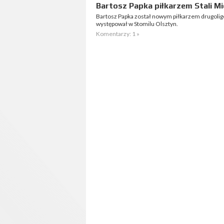
Bartosz Papka piłkarzem Stali Mi
Bartosz Papka został nowym piłkarzem drugoligo
występował w Stomilu Olsztyn.
Komentarzy: 1 »