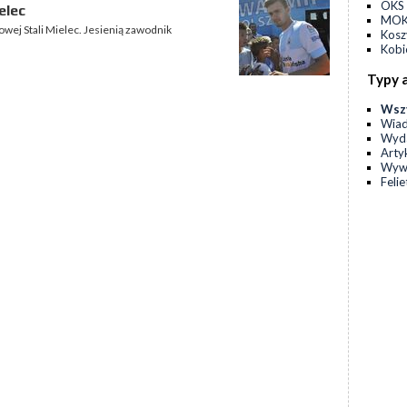
OKS 
elec
MOKS
wej Stali Mielec. Jesienią zawodnik
Kos
Kobi
Typy 
Wsz
Wia
Wyda
Arty
Wyw
Feli