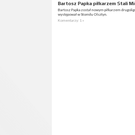
Bartosz Papka piłkarzem Stali Mi
Bartosz Papka został nowym piłkarzem drugoligo
występował w Stomilu Olsztyn.
Komentarzy: 1 »