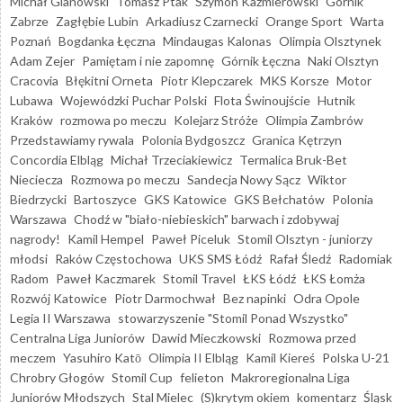
Michał Glanowski
Tomasz Ptak
Szymon Kaźmierowski
Górnik
Zabrze
Zagłębie Lubin
Arkadiusz Czarnecki
Orange Sport
Warta
Poznań
Bogdanka Łęczna
Mindaugas Kalonas
Olimpia Olsztynek
Adam Zejer
Pamiętam i nie zapomnę
Górnik Łęczna
Naki Olsztyn
Cracovia
Błękitni Orneta
Piotr Klepczarek
MKS Korsze
Motor
Lubawa
Wojewódzki Puchar Polski
Flota Świnoujście
Hutnik
Kraków
rozmowa po meczu
Kolejarz Stróże
Olimpia Zambrów
Przedstawiamy rywala
Polonia Bydgoszcz
Granica Kętrzyn
Concordia Elbląg
Michał Trzeciakiewicz
Termalica Bruk-Bet
Nieciecza
Rozmowa po meczu
Sandecja Nowy Sącz
Wiktor
Biedrzycki
Bartoszyce
GKS Katowice
GKS Bełchatów
Polonia
Warszawa
Chodź w "biało-niebieskich" barwach i zdobywaj
nagrody!
Kamil Hempel
Paweł Piceluk
Stomil Olsztyn - juniorzy
młodsi
Raków Częstochowa
UKS SMS Łódź
Rafał Śledź
Radomiak
Radom
Paweł Kaczmarek
Stomil Travel
ŁKS Łódź
ŁKS Łomża
Rozwój Katowice
Piotr Darmochwał
Bez napinki
Odra Opole
Legia II Warszawa
stowarzyszenie "Stomil Ponad Wszystko"
Centralna Liga Juniorów
Dawid Mieczkowski
Rozmowa przed
meczem
Yasuhiro Katō
Olimpia II Elbląg
Kamil Kiereś
Polska U-21
Chrobry Głogów
Stomil Cup
felieton
Makroregionalna Liga
Juniorów Młodszych
Stal Mielec
(S)krytym okiem
komentarz
Śląsk