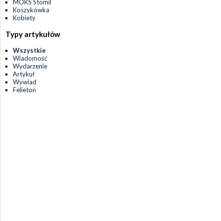
MOKS Stomil
Koszykówka
Kobiety
Typy artykułów
Wszystkie
Wiadomość
Wydarzenie
Artykuł
Wywiad
Felieton