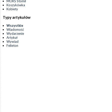
MOKS Stomil
Koszykówka
Kobiety
Typy artykułów
Wszystkie
Wiadomość
Wydarzenie
Artykuł
Wywiad
Felieton