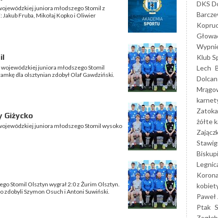
DKS Do
 wojewódzkiej juniora młodszego Stomil z
Barcz
 Jakub Fruba, Mikołaj Kopko i Oliwier
Kopruc
Głowa
Wypni
il
Klub S
Lech
gi wojewódzkiej juniora młodszego Stomil
bramkę dla olsztynian zdobył Olaf Gawdziński.
Dolcan
Mrągo
karnet
Zatoka
y Giżycko
żółte k
i wojewódzkiej juniora młodszego Stomil wysoko
Zającz
Stawig
Biskup
Legnic
Korona
ego Stomil Olsztyn wygrał 2:0 z Żurim Olsztyn.
kobiet
o zdobyli Szymon Osuch i Antoni Suwiński.
Paweł 
Ptak
Zagłęb