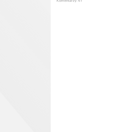
Komentarzy: 4 »