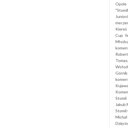
Opole
"Stomi
Junior
mecze
Kiereś
Cup
f
Młods
koment
Robert
Tomas
Wołod
Górnik
koment
Kujaw
Koment
Stomil
Jakub 
Stomil
Michał
Dzięcio