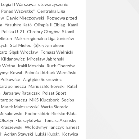
Legia II Warszawa
stowarzyszenie
l Ponad Wszystko"
Centralna Liga
ów
Dawid Mieczkowski
Rozmowa przed
m
Yasuhiro Katō
Olimpia II Elbląg
Kamil
Polska U-21
Chrobry Głogów
Stomil
elieton
Makroregionalna Liga Juniorów
zych
Stal Mielec
(S)krytym okiem
arz
Śląsk Wrocław
Tomasz Wełnicki
 Kiłdanowicz
Mirosław Jabłoński
z Wełna
Irakli Meschia
Ruch Chorzów
ymyr Kowal
Polonia Lidzbark Warmiński
 Polkowice
Zagłębie Sosnowiec
arz po meczu
Mariusz Borkowski
Rafał
a
Jarosław Ratajczak
Polsat Sport
arz po meczu
MKS Kluczbork
Socios
Marek Maleszewski
Warta Sieradz
Mosakowski
Podbeskidzie Bielsko-Biała
 Olsztyn - koszykówka
Tomasz Asensky
 Kraszewski
Wołodymyr Tanczyk
Ernest
ł
Adrian Stawski
Lukáš Kubáň
Kotwica