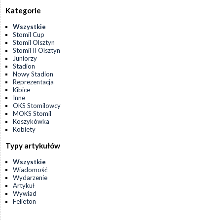
Kategorie
Wszystkie
Stomil Cup
Stomil Olsztyn
Stomil II Olsztyn
Juniorzy
Stadion
Nowy Stadion
Reprezentacja
Kibice
Inne
OKS Stomilowcy
MOKS Stomil
Koszykówka
Kobiety
Typy artykułów
Wszystkie
Wiadomość
Wydarzenie
Artykuł
Wywiad
Felieton