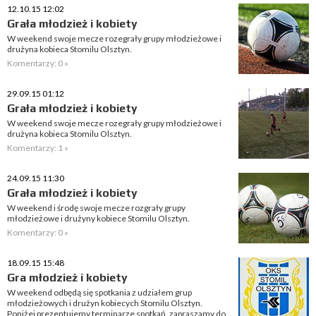
12.10.15 12:02
Grała młodzież i kobiety
W weekend swoje mecze rozegrały grupy młodzieżowe i
drużyna kobieca Stomilu Olsztyn.
Komentarzy: 0 »
29.09.15 01:12
Grała młodzież i kobiety
W weekend swoje mecze rozegrały grupy młodzieżowe i
drużyna kobieca Stomilu Olsztyn.
Komentarzy: 1 »
24.09.15 11:30
Grała młodzież i kobiety
W weekend i środę swoje mecze rozgrały grupy
młodzieżowe i drużyny kobiece Stomilu Olsztyn.
Komentarzy: 0 »
18.09.15 15:48
Gra młodzież i kobiety
W weekend odbędą się spotkania z udziałem grup
młodzieżowych i drużyn kobiecych Stomilu Olsztyn.
Poniżej prezentujemy terminarze spotkań, zapraszamy do