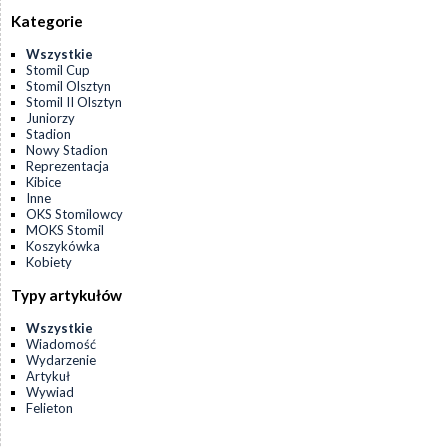
Kategorie
Wszystkie
Stomil Cup
Stomil Olsztyn
Stomil II Olsztyn
Juniorzy
Stadion
Nowy Stadion
Reprezentacja
Kibice
Inne
OKS Stomilowcy
MOKS Stomil
Koszykówka
Kobiety
Typy artykułów
Wszystkie
Wiadomość
Wydarzenie
Artykuł
Wywiad
Felieton