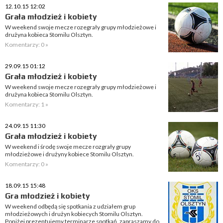
12.10.15 12:02
Grała młodzież i kobiety
W weekend swoje mecze rozegrały grupy młodzieżowe i
drużyna kobieca Stomilu Olsztyn.
Komentarzy: 0 »
29.09.15 01:12
Grała młodzież i kobiety
W weekend swoje mecze rozegrały grupy młodzieżowe i
drużyna kobieca Stomilu Olsztyn.
Komentarzy: 1 »
24.09.15 11:30
Grała młodzież i kobiety
W weekend i środę swoje mecze rozgrały grupy
młodzieżowe i drużyny kobiece Stomilu Olsztyn.
Komentarzy: 0 »
18.09.15 15:48
Gra młodzież i kobiety
W weekend odbędą się spotkania z udziałem grup
młodzieżowych i drużyn kobiecych Stomilu Olsztyn.
Poniżej prezentujemy terminarze spotkań, zapraszamy do