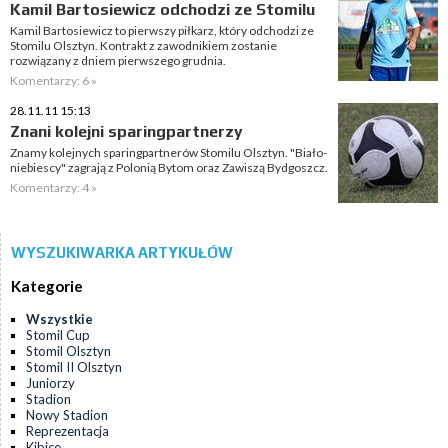
Kamil Bartosiewicz odchodzi ze Stomilu
Kamil Bartosiewicz to pierwszy piłkarz, który odchodzi ze
Stomilu Olsztyn. Kontrakt z zawodnikiem zostanie
rozwiązany z dniem pierwszego grudnia.
Komentarzy: 6 »
28.11.11 15:13
Znani kolejni sparingpartnerzy
Znamy kolejnych sparingpartnerów Stomilu Olsztyn. "Biało-
niebiescy" zagrają z Polonią Bytom oraz Zawiszą Bydgoszcz.
Komentarzy: 4 »
WYSZUKIWARKA ARTYKUŁÓW
Kategorie
Wszystkie
Stomil Cup
Stomil Olsztyn
Stomil II Olsztyn
Juniorzy
Stadion
Nowy Stadion
Reprezentacja
Kibice