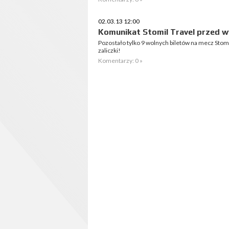
02.03.13 12:00
Komunikat Stomil Travel przed 
Pozostało tylko 9 wolnych biletów na mecz Stom
zaliczki!
Komentarzy: 0 »