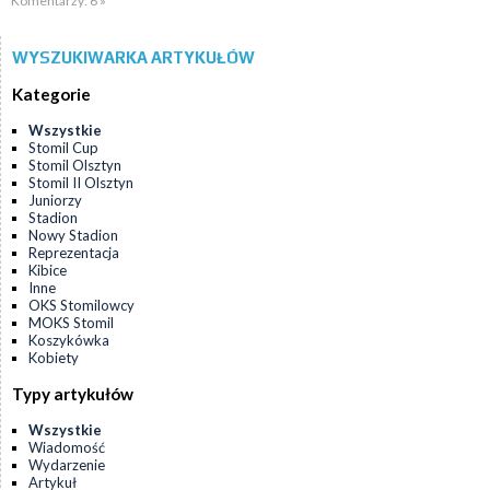
Komentarzy: 6 »
WYSZUKIWARKA ARTYKUŁÓW
Kategorie
Wszystkie
Stomil Cup
Stomil Olsztyn
Stomil II Olsztyn
Juniorzy
Stadion
Nowy Stadion
Reprezentacja
Kibice
Inne
OKS Stomilowcy
MOKS Stomil
Koszykówka
Kobiety
Typy artykułów
Wszystkie
Wiadomość
Wydarzenie
Artykuł