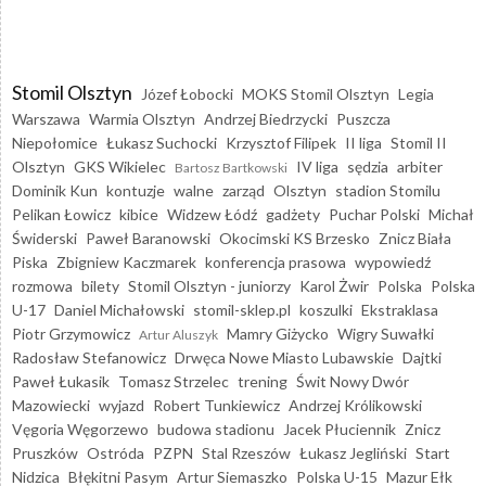
Stomil Olsztyn
Józef Łobocki
MOKS Stomil Olsztyn
Legia
Warszawa
Warmia Olsztyn
Andrzej Biedrzycki
Puszcza
Niepołomice
Łukasz Suchocki
Krzysztof Filipek
II liga
Stomil II
Olsztyn
GKS Wikielec
IV liga
sędzia
arbiter
Bartosz Bartkowski
Dominik Kun
kontuzje
walne
zarząd
Olsztyn
stadion Stomilu
Pelikan Łowicz
kibice
Widzew Łódź
gadżety
Puchar Polski
Michał
Świderski
Paweł Baranowski
Okocimski KS Brzesko
Znicz Biała
Piska
Zbigniew Kaczmarek
konferencja prasowa
wypowiedź
rozmowa
bilety
Stomil Olsztyn - juniorzy
Karol Żwir
Polska
Polska
U-17
Daniel Michałowski
stomil-sklep.pl
koszulki
Ekstraklasa
Piotr Grzymowicz
Mamry Giżycko
Wigry Suwałki
Artur Aluszyk
Radosław Stefanowicz
Drwęca Nowe Miasto Lubawskie
Dajtki
Paweł Łukasik
Tomasz Strzelec
trening
Świt Nowy Dwór
Mazowiecki
wyjazd
Robert Tunkiewicz
Andrzej Królikowski
Vęgoria Węgorzewo
budowa stadionu
Jacek Płuciennik
Znicz
Pruszków
Ostróda
PZPN
Stal Rzeszów
Łukasz Jegliński
Start
Nidzica
Błękitni Pasym
Artur Siemaszko
Polska U-15
Mazur Ełk