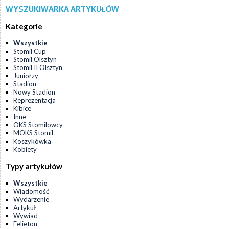
WYSZUKIWARKA ARTYKUŁÓW
Kategorie
Wszystkie
Stomil Cup
Stomil Olsztyn
Stomil II Olsztyn
Juniorzy
Stadion
Nowy Stadion
Reprezentacja
Kibice
Inne
OKS Stomilowcy
MOKS Stomil
Koszykówka
Kobiety
Typy artykułów
Wszystkie
Wiadomość
Wydarzenie
Artykuł
Wywiad
Felieton