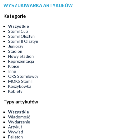
WYSZUKIWARKA ARTYKUŁÓW
Kategorie
Wszystkie
Stomil Cup
Stomil Olsztyn
Stomil II Olsztyn
Juniorzy
Stadion
Nowy Stadion
Reprezentacja
Kibice
Inne
OKS Stomilowcy
MOKS Stomil
Koszykówka
Kobiety
Typy artykułów
Wszystkie
Wiadomość
Wydarzenie
Artykuł
Wywiad
Felieton