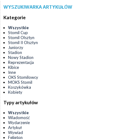
WYSZUKIWARKA ARTYKUŁÓW
Kategorie
Wszystkie
Stomil Cup
Stomil Olsztyn
Stomil II Olsztyn
Juniorzy
Stadion
Nowy Stadion
Reprezentacja
Kibice
Inne
OKS Stomilowcy
MOKS Stomil
Koszykówka
Kobiety
Typy artykułów
Wszystkie
Wiadomość
Wydarzenie
Artykuł
Wywiad
Felieton