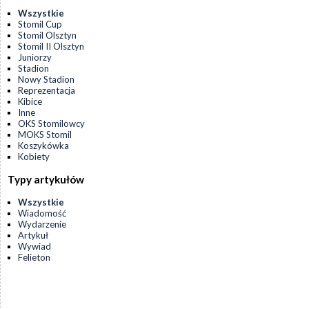
Wszystkie
Stomil Cup
Stomil Olsztyn
Stomil II Olsztyn
Juniorzy
Stadion
Nowy Stadion
Reprezentacja
Kibice
Inne
OKS Stomilowcy
MOKS Stomil
Koszykówka
Kobiety
Typy artykułów
Wszystkie
Wiadomość
Wydarzenie
Artykuł
Wywiad
Felieton