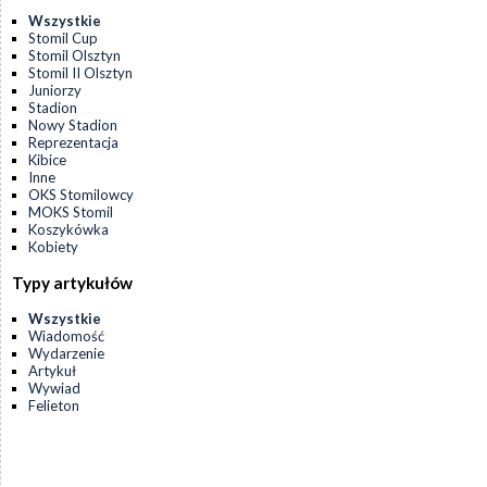
Wszystkie
Stomil Cup
Stomil Olsztyn
Stomil II Olsztyn
Juniorzy
Stadion
Nowy Stadion
Reprezentacja
Kibice
Inne
OKS Stomilowcy
MOKS Stomil
Koszykówka
Kobiety
Typy artykułów
Wszystkie
Wiadomość
Wydarzenie
Artykuł
Wywiad
Felieton