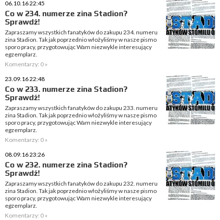
06.10.16 22:45
Co w 234. numerze zina Stadion?
Sprawdź!
Zapraszamy wszystkich fanatyków do zakupu 234. numeru
zina Stadion. Tak jak poprzednio włożyliśmy w nasze pismo
sporo pracy, przygotowując Wam niezwykle interesujący
egzemplarz.
Komentarzy: 0 »
23.09.16 22:48
Co w 233. numerze zina Stadion?
Sprawdź!
Zapraszamy wszystkich fanatyków do zakupu 233. numeru
zina Stadion. Tak jak poprzednio włożyliśmy w nasze pismo
sporo pracy, przygotowując Wam niezwykle interesujący
egzemplarz.
Komentarzy: 0 »
08.09.16 23:26
Co w 232. numerze zina Stadion?
Sprawdź!
Zapraszamy wszystkich fanatyków do zakupu 232. numeru
zina Stadion. Tak jak poprzednio włożyliśmy w nasze pismo
sporo pracy, przygotowując Wam niezwykle interesujący
egzemplarz.
Komentarzy: 0 »