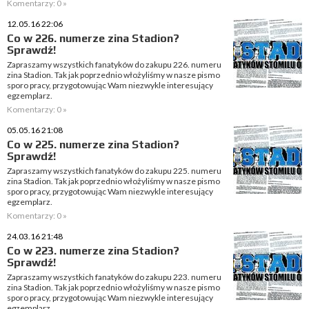
Komentarzy: 0 »
12.05.16 22:06
Co w 226. numerze zina Stadion?
Sprawdź!
Zapraszamy wszystkich fanatyków do zakupu 226. numeru
zina Stadion. Tak jak poprzednio włożyliśmy w nasze pismo
sporo pracy, przygotowując Wam niezwykle interesujący
egzemplarz.
Komentarzy: 0 »
05.05.16 21:08
Co w 225. numerze zina Stadion?
Sprawdź!
Zapraszamy wszystkich fanatyków do zakupu 225. numeru
zina Stadion. Tak jak poprzednio włożyliśmy w nasze pismo
sporo pracy, przygotowując Wam niezwykle interesujący
egzemplarz.
Komentarzy: 0 »
24.03.16 21:48
Co w 223. numerze zina Stadion?
Sprawdź!
Zapraszamy wszystkich fanatyków do zakupu 223. numeru
zina Stadion. Tak jak poprzednio włożyliśmy w nasze pismo
sporo pracy, przygotowując Wam niezwykle interesujący
egzemplarz.