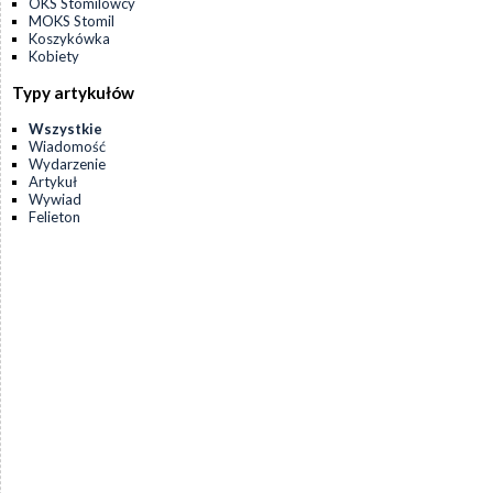
OKS Stomilowcy
MOKS Stomil
Koszykówka
Kobiety
Typy artykułów
Wszystkie
Wiadomość
Wydarzenie
Artykuł
Wywiad
Felieton