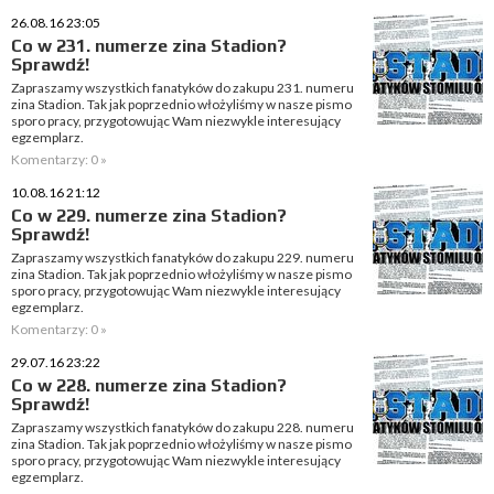
26.08.16 23:05
Co w 231. numerze zina Stadion?
Sprawdź!
Zapraszamy wszystkich fanatyków do zakupu 231. numeru
zina Stadion. Tak jak poprzednio włożyliśmy w nasze pismo
sporo pracy, przygotowując Wam niezwykle interesujący
egzemplarz.
Komentarzy: 0 »
10.08.16 21:12
Co w 229. numerze zina Stadion?
Sprawdź!
Zapraszamy wszystkich fanatyków do zakupu 229. numeru
zina Stadion. Tak jak poprzednio włożyliśmy w nasze pismo
sporo pracy, przygotowując Wam niezwykle interesujący
egzemplarz.
Komentarzy: 0 »
29.07.16 23:22
Co w 228. numerze zina Stadion?
Sprawdź!
Zapraszamy wszystkich fanatyków do zakupu 228. numeru
zina Stadion. Tak jak poprzednio włożyliśmy w nasze pismo
sporo pracy, przygotowując Wam niezwykle interesujący
egzemplarz.