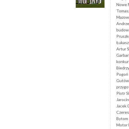
Nowe M
Tomasz
Mazowi
Andrze
budowa
Prusz
Łukasz 
Artur 
Garbar
konkur
Biedrz
Pogoń 
Gutów
przyg
Piotr S
Jarocin
Jacek 
Czeres
Bytom
Motor 