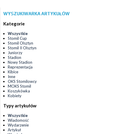
WYSZUKIWARKA ARTYKUŁÓW
Kategorie
Wszystkie
Stomil Cup
Stomil Olsztyn
Stomil II Olsztyn
Juniorzy
Stadion
Nowy Stadion
Reprezentacja
Kibice
Inne
OKS Stomilowcy
MOKS Stomil
Koszykówka
Kobiety
Typy artykułów
Wszystkie
Wiadomość
Wydarzenie
Artykuł