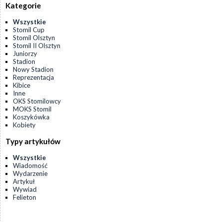
Kategorie
Wszystkie
Stomil Cup
Stomil Olsztyn
Stomil II Olsztyn
Juniorzy
Stadion
Nowy Stadion
Reprezentacja
Kibice
Inne
OKS Stomilowcy
MOKS Stomil
Koszykówka
Kobiety
Typy artykułów
Wszystkie
Wiadomość
Wydarzenie
Artykuł
Wywiad
Felieton