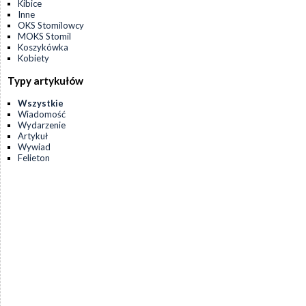
Kibice
Inne
OKS Stomilowcy
MOKS Stomil
Koszykówka
Kobiety
Typy artykułów
Wszystkie
Wiadomość
Wydarzenie
Artykuł
Wywiad
Felieton