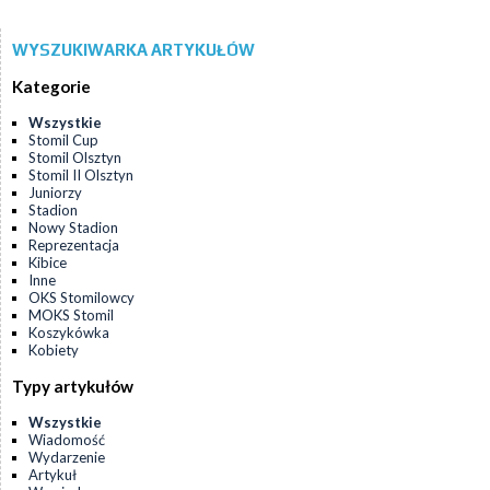
WYSZUKIWARKA ARTYKUŁÓW
Kategorie
Wszystkie
Stomil Cup
Stomil Olsztyn
Stomil II Olsztyn
Juniorzy
Stadion
Nowy Stadion
Reprezentacja
Kibice
Inne
OKS Stomilowcy
MOKS Stomil
Koszykówka
Kobiety
Typy artykułów
Wszystkie
Wiadomość
Wydarzenie
Artykuł