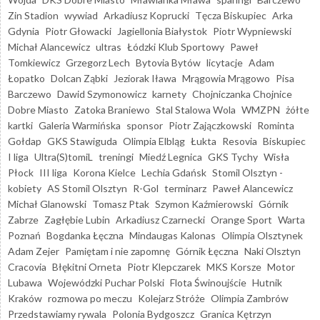
Zin Stadion
wywiad
Arkadiusz Koprucki
Tęcza Biskupiec
Arka
Gdynia
Piotr Głowacki
Jagiellonia Białystok
Piotr Wypniewski
Michał Alancewicz
ultras
Łódzki Klub Sportowy
Paweł
Tomkiewicz
Grzegorz Lech
Bytovia Bytów
licytacje
Adam
Łopatko
Dolcan Ząbki
Jeziorak Iława
Mrągowia Mrągowo
Pisa
Barczewo
Dawid Szymonowicz
karnety
Chojniczanka Chojnice
Dobre Miasto
Zatoka Braniewo
Stal Stalowa Wola
WMZPN
żółte
kartki
Galeria Warmińska
sponsor
Piotr Zajączkowski
Rominta
Gołdap
GKS Stawiguda
Olimpia Elbląg
Łukta
Resovia
Biskupiec
I liga
Ultra(S)tomiL
treningi
Miedź Legnica
GKS Tychy
Wisła
Płock
III liga
Korona Kielce
Lechia Gdańsk
Stomil Olsztyn -
kobiety
AS Stomil Olsztyn
R-Gol
terminarz
Paweł Alancewicz
Michał Glanowski
Tomasz Ptak
Szymon Kaźmierowski
Górnik
Zabrze
Zagłębie Lubin
Arkadiusz Czarnecki
Orange Sport
Warta
Poznań
Bogdanka Łęczna
Mindaugas Kalonas
Olimpia Olsztynek
Adam Zejer
Pamiętam i nie zapomnę
Górnik Łęczna
Naki Olsztyn
Cracovia
Błękitni Orneta
Piotr Klepczarek
MKS Korsze
Motor
Lubawa
Wojewódzki Puchar Polski
Flota Świnoujście
Hutnik
Kraków
rozmowa po meczu
Kolejarz Stróże
Olimpia Zambrów
Przedstawiamy rywala
Polonia Bydgoszcz
Granica Kętrzyn