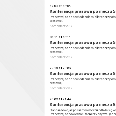
17.03.12 18:05
Konferencja prasowa po meczu St
Przeczytaj co do powiedzenia mieli trenerzy o
prasowej.
Komentarzy: 6 »
05.11.11 18:11
Konferencja prasowa po meczu St
Przeczytaj co do powiedzenia mieli trenerzy o
prasowej.
Komentarzy: 2 »
29.10.11 20:08
Konferencja prasowa po meczu S
Przeczytaj co do powiedzenia mieli trenerzy o
prasowej.
Komentarzy: 3 »
28.09.11 21:44
Konferencja prasowa po meczu S
Standardowo jak po każdym meczu odbyła się ko
Przeczytaj co powiedzieli trenerzy obydwu jede