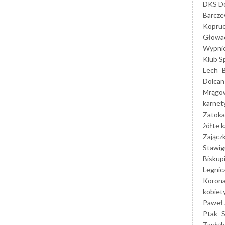
DKS Do
Barcz
Kopruc
Głowa
Wypni
Klub S
Lech
Dolcan
Mrągo
karnet
Zatoka
żółte k
Zającz
Stawig
Biskup
Legnic
Korona
kobiet
Paweł 
Ptak
Zagłęb