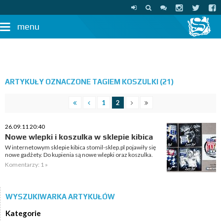
menu
ARTYKUŁY OZNACZONE TAGIEM KOSZULKI (21)
1
2
26.09.11 20:40
Nowe wlepki i koszulka w sklepie kibica
W internetowym sklepie kibica stomil-sklep.pl pojawiły się
nowe gadżety. Do kupienia są nowe wlepki oraz koszulka.
Komentarzy: 1 »
WYSZUKIWARKA ARTYKUŁÓW
Kategorie