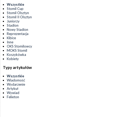
Wszystkie
Stomil Cup
Stomil Olsztyn
Stomil II Olsztyn
Juniorzy
Stadion
Nowy Stadion
Reprezentacja
Kibice
Inne
OKS Stomilowcy
MOKS Stomil
Koszykówka
Kobiety
Typy artykułów
Wszystkie
Wiadomość
Wydarzenie
Artykuł
Wywiad
Felieton