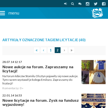
menu
ARTYKUŁY OZNACZONE TAGIEM LICYTACJE (40)
1
2
28.07.14 12:17
Nowe aukcje na forum. Zapraszamy na
licytacji!
Na forum kibiców Stomilu Olsztyn pojawiły się nowe aukcje.
Tym razem wystawił je kolega Emilozo. Zapraszamy do
licytacji!
Komentarzy: 0 »
22.01.14 16:53
Nowe licytacje na forum. Zysk na fundusz
wyjazdowy!