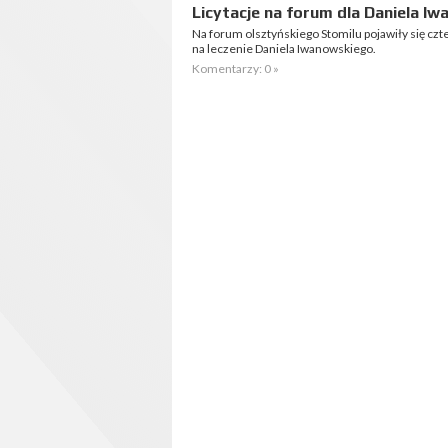
Licytacje na forum dla Daniela I
Na forum olsztyńskiego Stomilu pojawiły się czte
na leczenie Daniela Iwanowskiego.
Komentarzy: 0 »