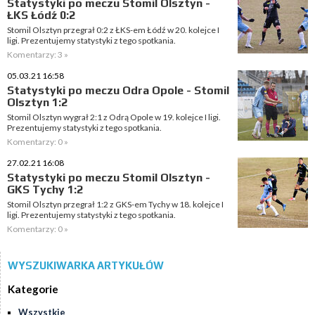
Statystyki po meczu Stomil Olsztyn -
ŁKS Łódź 0:2
Stomil Olsztyn przegrał 0:2 z ŁKS-em Łódź w 20. kolejce I
ligi. Prezentujemy statystyki z tego spotkania.
Komentarzy: 3 »
05.03.21 16:58
Statystyki po meczu Odra Opole - Stomil
Olsztyn 1:2
Stomil Olsztyn wygrał 2:1 z Odrą Opole w 19. kolejce I ligi.
Prezentujemy statystyki z tego spotkania.
Komentarzy: 0 »
27.02.21 16:08
Statystyki po meczu Stomil Olsztyn -
GKS Tychy 1:2
Stomil Olsztyn przegrał 1:2 z GKS-em Tychy w 18. kolejce I
ligi. Prezentujemy statystyki z tego spotkania.
Komentarzy: 0 »
WYSZUKIWARKA ARTYKUŁÓW
Kategorie
Wszystkie