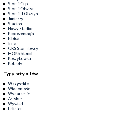
Stomil Cup
Stomil Olsztyn
Stomil II Olsztyn
Juniorzy
Stadion
Nowy Stadion
Reprezentacja
Kibice
Inne
OKS Stomilowcy
MOKS Stomil
Koszykówka
Kobiety
Typy artykułów
Wszystkie
Wiadomość
Wydarzenie
Artykuł
Wywiad
Felieton