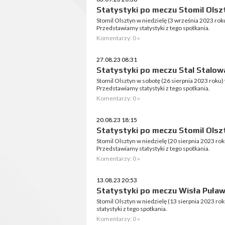
Statystyki po meczu Stomil Olszt
Stomil Olsztyn w niedzielę (3 września 2023 rok
Przedstawiamy statystyki z tego spotkania.
Komentarzy: 0 »
27.08.23 08:31
Statystyki po meczu Stal Stalowa
Stomil Olsztyn w sobotę (26 sierpnia 2023 roku) 
Przedstawiamy statystyki z tego spotkania.
Komentarzy: 0 »
20.08.23 18:15
Statystyki po meczu Stomil Olszty
Stomil Olsztyn w niedzielę (20 sierpnia 2023 ro
Przedstawiamy statystyki z tego spotkania.
Komentarzy: 0 »
13.08.23 20:53
Statystyki po meczu Wisła Puławy
Stomil Olsztyn w niedzielę (13 sierpnia 2023 ro
statystyki z tego spotkania.
Komentarzy: 0 »