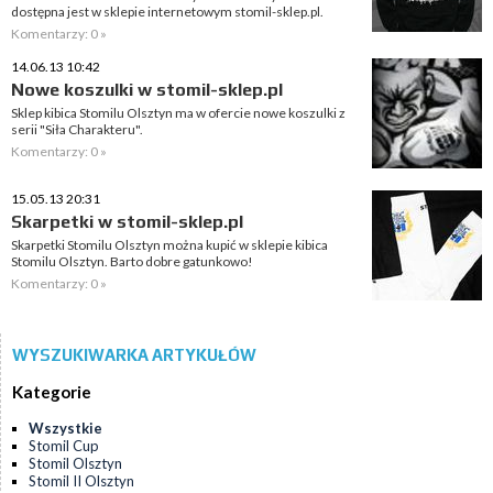
dostępna jest w sklepie internetowym stomil-sklep.pl.
Komentarzy: 0 »
14.06.13 10:42
Nowe koszulki w stomil-sklep.pl
Sklep kibica Stomilu Olsztyn ma w ofercie nowe koszulki z
serii "Siła Charakteru".
Komentarzy: 0 »
15.05.13 20:31
Skarpetki w stomil-sklep.pl
Skarpetki Stomilu Olsztyn można kupić w sklepie kibica
Stomilu Olsztyn. Barto dobre gatunkowo!
Komentarzy: 0 »
WYSZUKIWARKA ARTYKUŁÓW
Kategorie
Wszystkie
Stomil Cup
Stomil Olsztyn
Stomil II Olsztyn