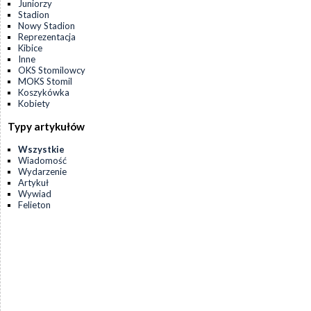
Juniorzy
Stadion
Nowy Stadion
Reprezentacja
Kibice
Inne
OKS Stomilowcy
MOKS Stomil
Koszykówka
Kobiety
Typy artykułów
Wszystkie
Wiadomość
Wydarzenie
Artykuł
Wywiad
Felieton