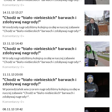
Komentarzy: 0 »
14.11.13 15:27
"Chodź w "biało-niebieskich" barwach i
zdobywaj nagrody!"
W niedzielę nagrodziliśmy kolejną osobę w naszej zabawie
"Chodź w "biało-niebieskich" barwach i zdobywaj nagrody!".
Komentarzy: 0 »
13.11.13 14:43
"Chodź w "biało-niebieskich" barwach i
zdobywaj nagrody!"
W środę nagrodziliśmy kolejną osobę w naszej zabawie
"Chodź w "biało-niebieskich" barwach i zdobywaj nagrody!".
Komentarzy: 0 »
11.11.13 20:00
"Chodź w "biało-niebieskich" barwach i
zdobywaj nagrody!"
W poniedziałek wieczorem nagrodziliśmy kolejną osobę w
naszej zabawie "Chodź w "biało-niebieskich" barwach i
zdobywaj nagrody!".
Komentarzy: 0 »
08.11.13 19:42