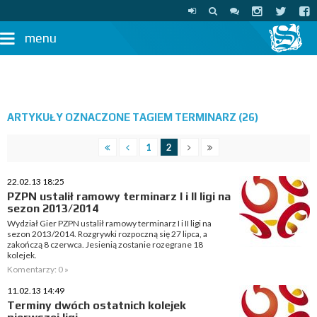
menu
ARTYKUŁY OZNACZONE TAGIEM TERMINARZ (26)
1
2
22.02.13 18:25
PZPN ustalił ramowy terminarz I i II ligi na
sezon 2013/2014
Wydział Gier PZPN ustalił ramowy terminarz I i II ligi na
sezon 2013/2014. Rozgrywki rozpoczną się 27 lipca, a
zakończą 8 czerwca. Jesienią zostanie rozegrane 18
kolejek.
Komentarzy: 0 »
11.02.13 14:49
Terminy dwóch ostatnich kolejek