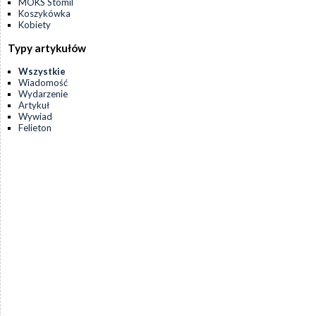
MOKS Stomil
Koszykówka
Kobiety
Typy artykułów
Wszystkie
Wiadomość
Wydarzenie
Artykuł
Wywiad
Felieton