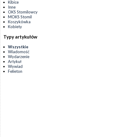
Kibice
Inne
OKS Stomilowcy
MOKS Stomil
Koszykówka
Kobiety
Typy artykułów
Wszystkie
Wiadomość
Wydarzenie
Artykuł
Wywiad
Felieton