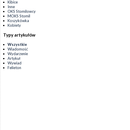
Kibice
Inne
OKS Stomilowcy
MOKS Stomil
Koszykówka
Kobiety
Typy artykułów
Wszystkie
Wiadomość
Wydarzenie
Artykuł
Wywiad
Felieton