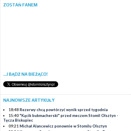
ZOSTAŃ FANEM
...I BĄDŹ NA BIEŻĄCO!
NAJNOWSZE ARTYKUŁY
18:48
Rezerwy chcą powtórzyć wynik sprzed tygodnia
15:40
"Kącik bukmacherski" przed meczem Stomil Olsztyn -
Tęcza Biskupiec
09:21
Michał Alancewicz ponownie w Stomilu Olsztyn