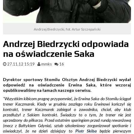
Andrzej Biedrzycki, fot. Artur Szczepański
Andrzej Biedrzycki odpowiada
na oświadczenie Saka
27.11.12 15:19
mmks
16
Dyrektor sportowy Stomilu Olsztyn Andrzej Biedrzycki wydał
odpowiedź na oświadczenie Erwina Saka, które wczoraj
opublikowaliśmy na łamach naszego serwisu.
"Wszystkim kibicom pragnę przypomnieć, że Erwina Saka do Stomilu ściągał
trener Kaczmarek. Kiedy w grudniu zeszłego roku Erwinowi kończył się
kontrakt, trener Kaczmarek zabiegał o zawodnika, chciał, aby klub
przedłużył z Sakiem kontrakt. Świadczy to o tym, że trener nie jest
uprzedzony do piłkarza. Przed ostatnim sparingiem przed rundą rewanżową
(mecz z Bałtykiem Gdynia), sztab szkoleniowy zorganizował spotkanie i
oświadczył, że na dzień dzisiejszy to
Piotr Skiba
będzie pierwszym