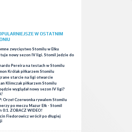
OPULARNIEJSZE W OSTATNIM
DNIU
omne zwycięstwo Stomilu w Ełku
tuje nowy sezon IV ligi. Stomil jedzie do
nardo Pereira na testach w Stomilu
mon Królak piłkarzem Stomilu
ane starcie na ligi otwarcie
ian Klimczak piłkarzem Stomilu
będzie wyglądał nowy sezon IV ligi?
A!
: Orzeł Czerwonka rywalem Stomilu
nerzy po meczu Mazur Ełk - Stomil
n 0:1. ZOBACZ WIDEO!
in Fiedorowicz wrócił po długiej
ji