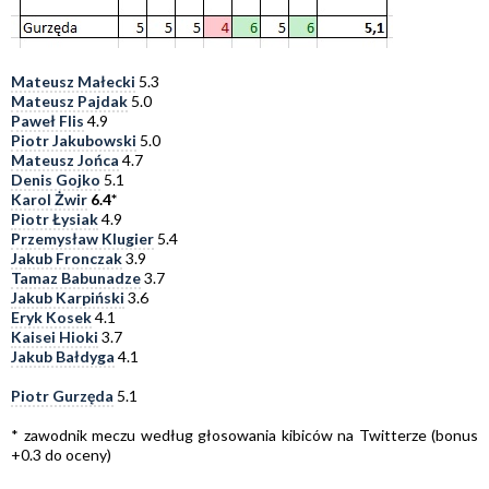
Mateusz Małecki
5.3
Mateusz Pajdak
5.0
Paweł Flis
4.9
Piotr Jakubowski
5.0
Mateusz Jońca
4.7
Denis Gojko
5.1
Karol Żwir
6.4*
Piotr Łysiak
4.9
Przemysław Klugier
5.4
Jakub Fronczak
3.9
Tamaz Babunadze
3.7
Jakub Karpiński
3.6
Eryk Kosek
4.1
Kaisei Hioki
3.7
Jakub Bałdyga
4.1
Piotr Gurzęda
5.1
* zawodnik meczu według głosowania kibiców na Twitterze (bonus
+0.3 do oceny)