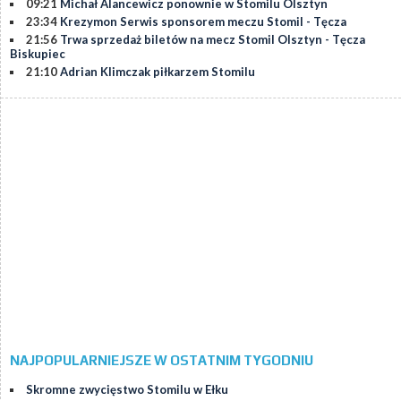
09:21
Michał Alancewicz ponownie w Stomilu Olsztyn
23:34
Krezymon Serwis sponsorem meczu Stomil - Tęcza
21:56
Trwa sprzedaż biletów na mecz Stomil Olsztyn - Tęcza
Biskupiec
21:10
Adrian Klimczak piłkarzem Stomilu
NAJPOPULARNIEJSZE W OSTATNIM TYGODNIU
Skromne zwycięstwo Stomilu w Ełku