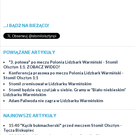
...I BĄDŹ NA BIEŻĄCO!
POWIĄZANE ARTYKUŁY
"3. połowa" po meczu Polonia Lidzbark Warmiński - Stomil
Olsztyn 1:1. ZOBACZ WIDEO!
Konferencja prasowa po meczu Polonia Lidzbark Warmiński -
Stomil Olsztyn 1:1
Stomil zremisował w Lidzbarku Warmińskim
Stomil będzie się czuł jak u siebie. Gramy w “Biało-niebieskim”
Lidzbarku Warmińskim
Adam Paliwoda nie zagra w Lidzbarku Warmińskim
NAJNOWSZE ARTYKUŁY
15:40
"Kącik bukmacherski" przed meczem Stomil Olsztyn -
Tęcza Biskupiec