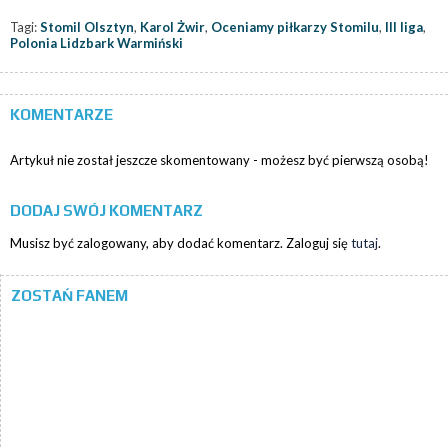
Tagi:
Stomil Olsztyn
,
Karol Żwir
,
Oceniamy piłkarzy Stomilu
,
III liga
,
Polonia Lidzbark Warmiński
KOMENTARZE
Artykuł nie został jeszcze skomentowany - możesz być pierwszą osobą!
DODAJ SWÓJ KOMENTARZ
Musisz być zalogowany, aby dodać komentarz. Zaloguj się
tutaj
.
ZOSTAŃ FANEM