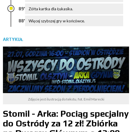
89'
Zółta kartka dla Łukasika.
88'
Więcej szybszej gry w końcówce.
ARTYKUŁ
Zdjęcie jest ilustracją do tekstu, fot. Emil Marecki
Stomil - Arka: Pociąg specjalny
do Ostródy za 12 zł! Zbiórka