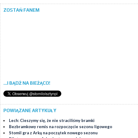
ZOSTAŃ FANEM
...I BĄDŹ NA BIEŻĄCO!
POWIĄZANE ARTYKUŁY
Lech: Cieszymy się, że nie straciliśmy bramki
Bezbramkowy remis na rozpoczęcie sezonu ligowego
Stomil gra z Arką na początek nowego sezonu