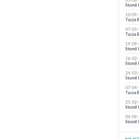
05-06
Stomil I
10-09
Tęcza B
07-05
Tęcza B
19-09
Stomil I
16-02
Stomil I
24-03
Stomil I
07-04
Tęcza B
25-02
Stomil I
04-09
Stomil I