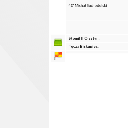
40' Michał Suchodolski
Stomil II Olsztyn
:
Tęcza Biskupiec
: