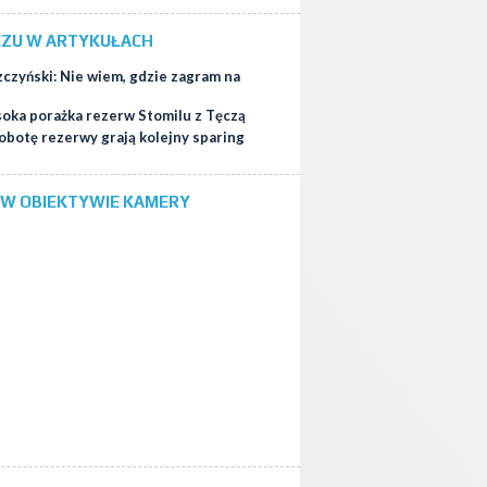
CZU W ARTYKUŁACH
czyński: Nie wiem, gdzie zagram na
oka porażka rezerw Stomilu z Tęczą
obotę rezerwy grają kolejny sparing
 W OBIEKTYWIE KAMERY