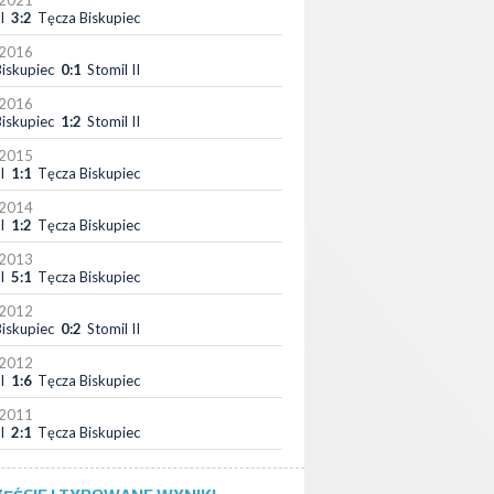
-2021
I
3:2
Tęcza Biskupiec
-2016
iskupiec
0:1
Stomil II
-2016
iskupiec
1:2
Stomil II
-2015
I
1:1
Tęcza Biskupiec
-2014
I
1:2
Tęcza Biskupiec
-2013
I
5:1
Tęcza Biskupiec
-2012
iskupiec
0:2
Stomil II
-2012
I
1:6
Tęcza Biskupiec
-2011
I
2:1
Tęcza Biskupiec