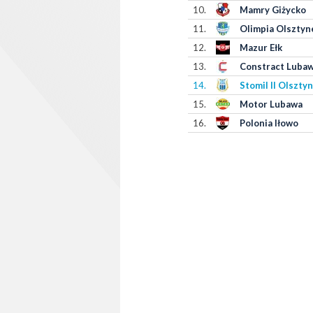
10.
Mamry Giżycko
11.
Olimpia Olsztyn
12.
Mazur Ełk
13.
Constract Luba
14.
Stomil II Olsztyn
15.
Motor Lubawa
16.
Polonia Iłowo