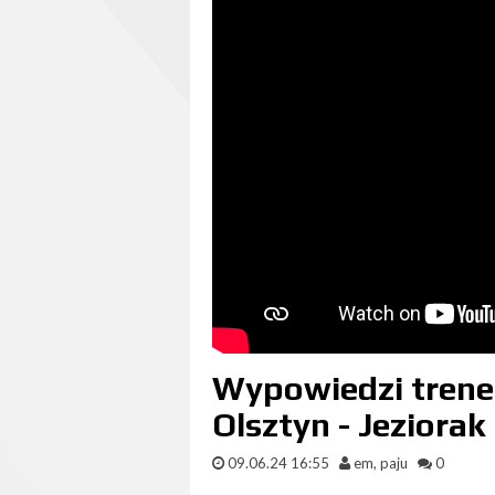
Wypowiedzi trener
Olsztyn - Jeziorak
09.06.24 16:55
em, paju
0