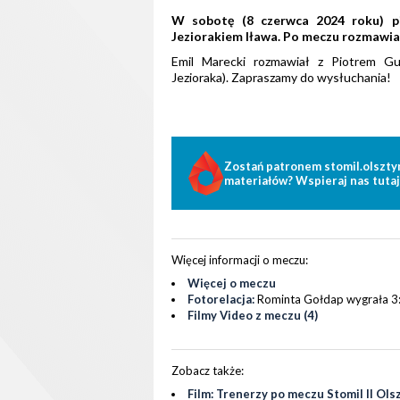
W sobotę (8 czerwca 2024 roku) pił
Jeziorakiem Iława. Po meczu rozmawi
Emil Marecki rozmawiał z Piotrem Gu
Jezioraka). Zapraszamy do wysłuchania!
Zostań patronem stomil.olszty
materiałów? Wspieraj nas tutaj
Więcej informacji o meczu:
Więcej o meczu
Fotorelacja:
Rominta Gołdap wygrała 3:1
Filmy Video z meczu (4)
Zobacz także:
Film: Trenerzy po meczu Stomil II Olsz