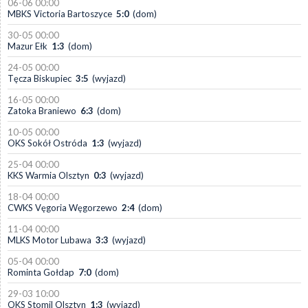
06-06 00:00
MBKS Victoria Bartoszyce
5:0
(dom)
30-05 00:00
Mazur Ełk
1:3
(dom)
24-05 00:00
Tęcza Biskupiec
3:5
(wyjazd)
16-05 00:00
Zatoka Braniewo
6:3
(dom)
10-05 00:00
OKS Sokół Ostróda
1:3
(wyjazd)
25-04 00:00
KKS Warmia Olsztyn
0:3
(wyjazd)
18-04 00:00
CWKS Vęgoria Węgorzewo
2:4
(dom)
11-04 00:00
MLKS Motor Lubawa
3:3
(wyjazd)
05-04 00:00
Rominta Gołdap
7:0
(dom)
29-03 10:00
OKS Stomil Olsztyn
1:3
(wyjazd)